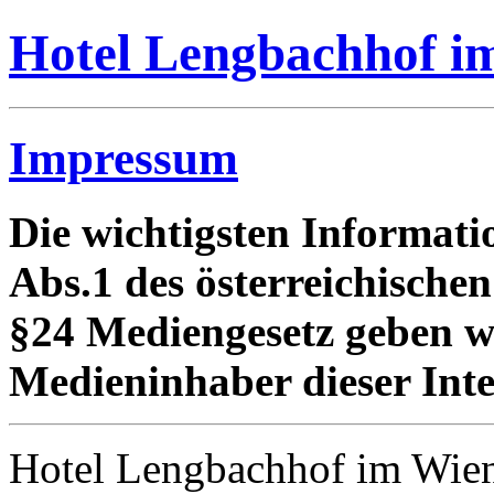
Hotel Lengbachhof i
Impressum
Die wichtigsten Informati
Abs.1 des österreichisch
§24 Mediengesetz geben wi
Medieninhaber dieser Inte
Hotel Lengbachhof im Wiene