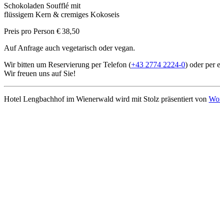
Schokoladen Soufflé mit
flüssigem Kern & cremiges Kokoseis
Preis pro Person € 38,50
Auf Anfrage auch vegetarisch oder vegan.
Wir bitten um Reservierung per Telefon (
+43 2774 2224-0
) oder per 
Wir freuen uns auf Sie!
Hotel Lengbachhof im Wienerwald wird mit Stolz präsentiert von
Wor