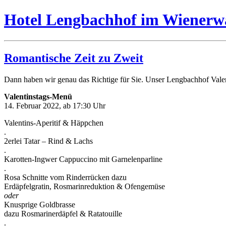
Hotel Lengbachhof im Wienerw
Romantische Zeit zu Zweit
Dann haben wir genau das Richtige für Sie. Unser Lengbachhof Vale
Valentinstags-Menü
14. Februar 2022, ab 17:30 Uhr
Valentins-Aperitif & Häppchen
.
2erlei Tatar – Rind & Lachs
.
Karotten-Ingwer Cappuccino mit Garnelenparline
.
Rosa Schnitte vom Rinderrücken dazu
Erdäpfelgratin, Rosmarinreduktion & Ofengemüse
oder
Knusprige Goldbrasse
dazu Rosmarinerdäpfel & Ratatouille
.