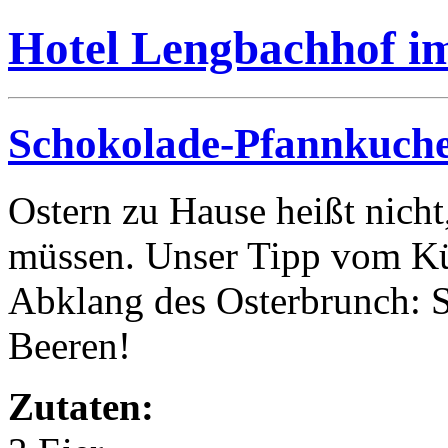
Hotel Lengbachhof i
Schokolade-Pfannkuche
Ostern zu Hause heißt nicht
müssen. Unser Tipp vom Kü
Abklang des Osterbrunch: 
Beeren!
Zutaten: