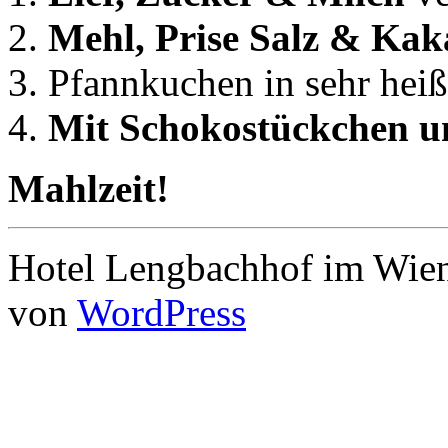
2.
Mehl, Prise Salz & Kak
3. Pfannkuchen in sehr hei
4.
Mit Schokostückchen u
Mahlzeit!
Hotel Lengbachhof im Wiene
von
WordPress